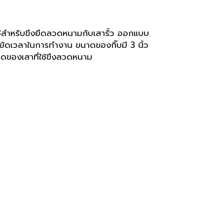
้สำหรับขึงยึดลวดหนามกับเสารั้ว ออกแบบ
ะหยัดเวลาในการทำงาน ขนาดของกิ๊บมี 3 นิ้ว
บขนาดของเสาที่ใช้ขึงลวดหนาม
ิ๊บลวดหนามผลิตจากเส้นลวดที่ได้รับ
ลวาไนท์ เพื่อเพิ่มความคงทน เงางาม ไม่
20 กิโลกรัม