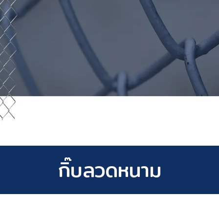
กิ๊บลวดหนาม