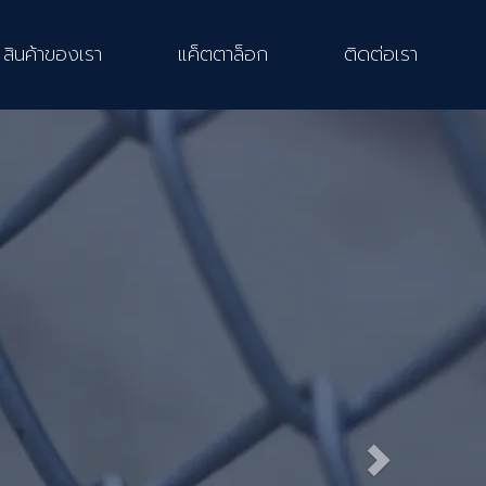
สินค้าของเรา
แค็ตตาล็อก
ติดต่อเรา