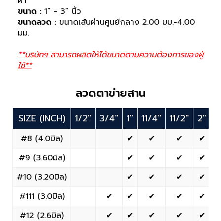
ผ้า
ขนาด :
1” - 3” นิ้ว
ขนาดลวด :
ขนาดเส้นผ่านศูนย์กลาง 2.00 มม.-4.00
มม.
**บริษัทฯ สามารถผลิตให้ได้ขนาดตามความต้องการของผู้
ใช้**
ลวดตาข่ายสาน
SIZE (INCH)
1/2"
3/4"
1"
11/4"
11/2"
2"
2
#8 (4.0มิล)
✔
✔
✔
✔
#9 (3.60มิล)
✔
✔
✔
✔
#10 (3.20มิล)
✔
✔
✔
✔
#111 (3.0มิล)
✔
✔
✔
✔
✔
#12 (2.6มิล)
✔
✔
✔
✔
✔