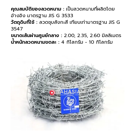
คุณสมบัติของลวดหนาม :
เป็นลวดหนามที่ผลิตโดย
อ้างอิง มาตรฐาน JIS G 3533
วัตถุดิบที่ใช้ :
ลวดชุบสังกะสี เทียบเท่ามาตรฐาน JIS G
3547
ขนาดเส้นผ่านศูนย์กลาง :
2.00, 2.35, 2.60 มิลลิเมตร
น้ำหนักลวดหนามขดละ :
4 กิโลกรัม - 10 กิโลกรัม